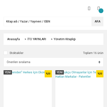
ARA
Anasayfa
İTO YAYINLARI
Yönetim Kitaplığı
Stoktakiler
Toplam 16 ürün
YENİ
YENİ
%30
%30