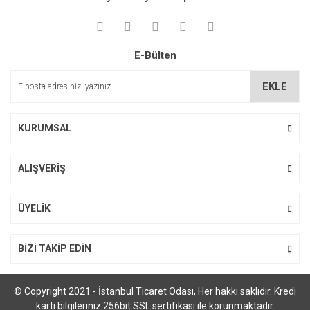
E-Bülten
EKLE
KURUMSAL
ALIŞVERİŞ
ÜYELİK
BİZİ TAKİP EDİN
© Copyright 2021 - İstanbul Ticaret Odası, Her hakkı saklıdır. Kredi
kartı bilgileriniz 256bit SSL sertifikası ile korunmaktadır.