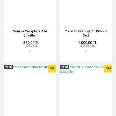
Soru ve Cevaplarla Aile
Yönetim Kitaplığı (10 Kitaplık
Şirketleri
Set)
350,00 TL
1.000,00 TL
500,00 TL
2.000,00 TL
YENİ
YENİ
%30
%30