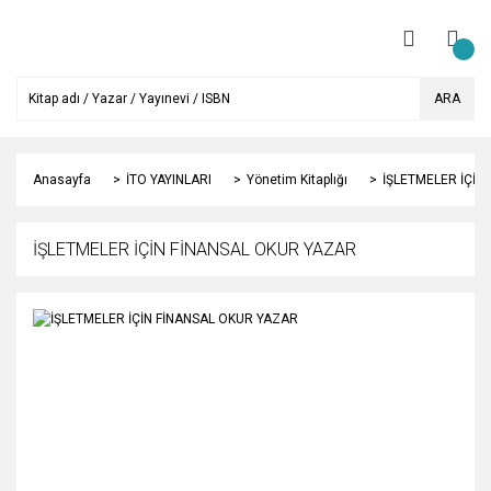
ARA
Anasayfa
İTO YAYINLARI
Yönetim Kitaplığı
İŞLETMELER İÇİN
İŞLETMELER İÇİN FİNANSAL OKUR YAZAR