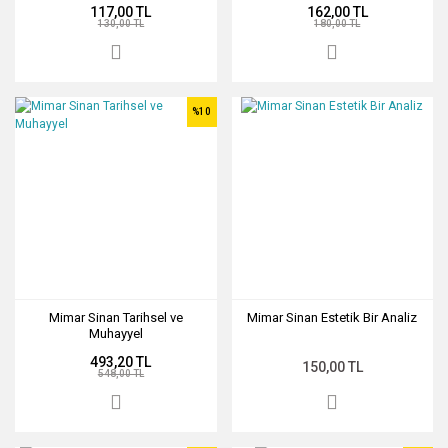
117,00 TL
162,00 TL
130,00 TL
180,00 TL
%10
Mimar Sinan Tarihsel ve
Mimar Sinan Estetik Bir Analiz
Muhayyel
493,20 TL
150,00 TL
548,00 TL