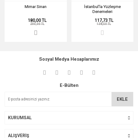
Mimar Sinan
İstanbul’la Yüzleşme
Denemeleri
180,00 TL
117,73 TL
200,00 TL
138,50 TL
Sosyal Medya Hesaplarımız
E-Bülten
EKLE
KURUMSAL
ALIŞVERİŞ