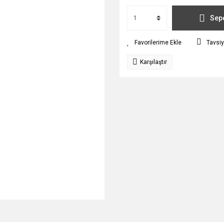
Sepe
Tavsiy
Karşılaştır