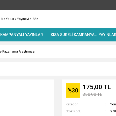
 KAMPANYALI YAYINLAR
KISA SÜRELİ KAMPANYALI YAYINLA
e Pazarlama Araştırması
175,00 TL
%30
250,00 TL
Kategori
Yön
Stok Kodu
978