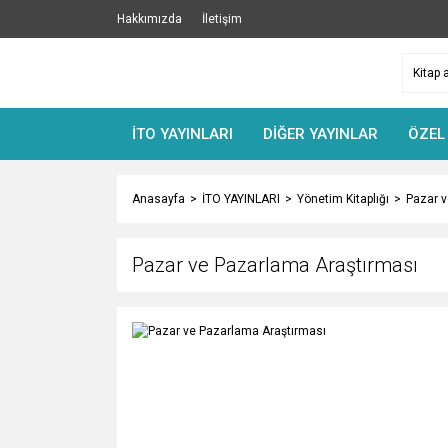
Hakkımızda
İletişim
İTO YAYINLARI
DİĞER YAYINLAR
ÖZEL
Anasayfa
İTO YAYINLARI
Yönetim Kitaplığı
Pazar v
Pazar ve Pazarlama Araştırması