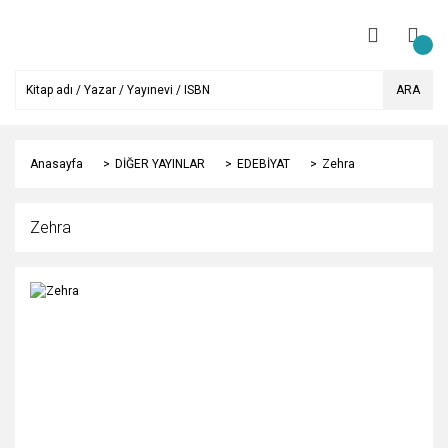
ARA
Anasayfa
DİĞER YAYINLAR
EDEBİYAT
Zehra
Zehra