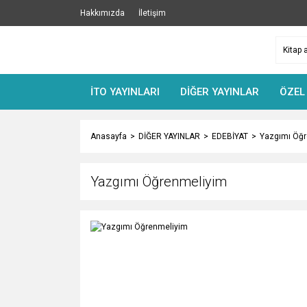
Hakkımızda
İletişim
İTO YAYINLARI
DİĞER YAYINLAR
ÖZEL
Anasayfa
DİĞER YAYINLAR
EDEBİYAT
Yazgımı Öğ
Yazgımı Öğrenmeliyim