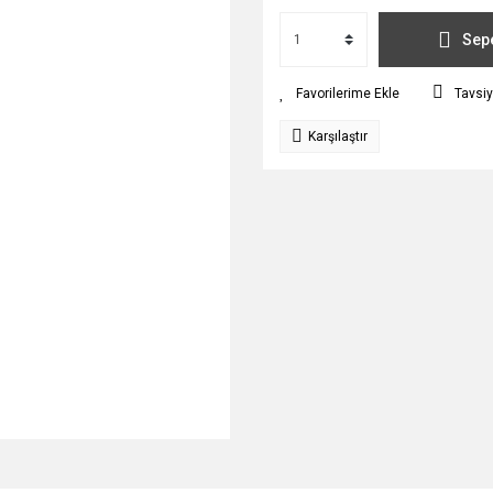
Sepe
Tavsiy
Karşılaştır