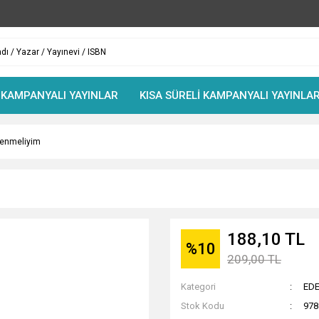
 KAMPANYALI YAYINLAR
KISA SÜRELİ KAMPANYALI YAYINLA
renmeliyim
188,10 TL
%10
209,00 TL
Kategori
EDE
Stok Kodu
978