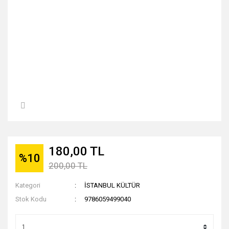
180,00 TL
%10
200,00 TL
Kategori
İSTANBUL KÜLTÜR
Stok Kodu
9786059499040