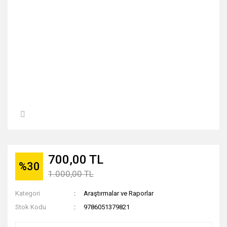
700,00 TL
%30
1.000,00 TL
Kategori
Araştırmalar ve Raporlar
Stok Kodu
9786051379821