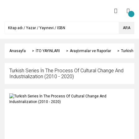
ARA
Anasayfa
İTO YAYINLARI
Araştırmalar ve Raporlar
Turkish Se
Turkish Series İn The Process Of Cultural Change And
Industrialization (2010 - 2020)