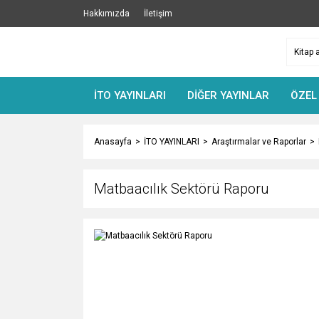
Hakkımızda
İletişim
İTO YAYINLARI
DİĞER YAYINLAR
ÖZEL
Anasayfa
İTO YAYINLARI
Araştırmalar ve Raporlar
Matbaacılık Sektörü Raporu