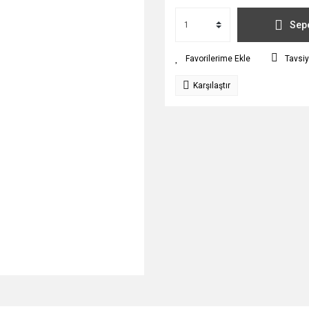
Sepe
Tavsiy
Karşılaştır