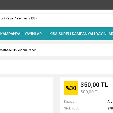
 KAMPANYALI YAYINLAR
KISA SÜRELİ KAMPANYALI YAYINLA
Matbaacılık Sektörü Raporu
350,00 TL
%30
500,00 TL
Kategori
Ara
Stok Kodu
978