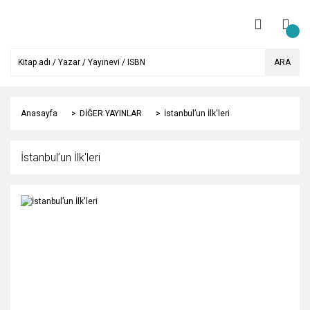
ARA
Anasayfa
DİĞER YAYINLAR
İstanbul’un İlk'leri
İstanbul’un İlk'leri