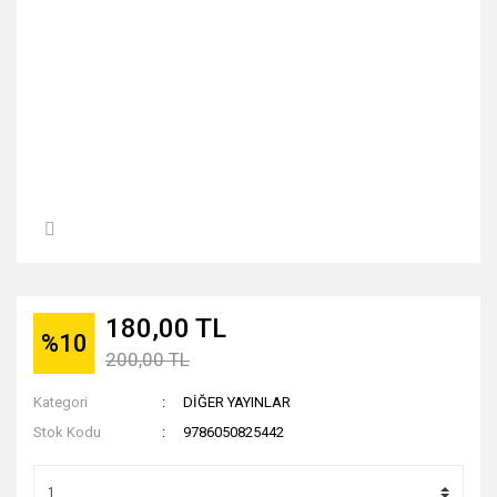
180,00 TL
%10
200,00 TL
Kategori
DİĞER YAYINLAR
Stok Kodu
9786050825442