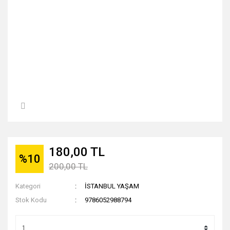
180,00 TL
%10
200,00 TL
Kategori
İSTANBUL YAŞAM
Stok Kodu
9786052988794