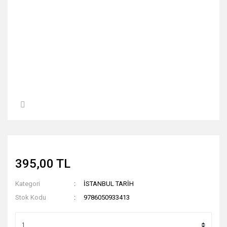
395,00 TL
Kategori
İSTANBUL TARİH
Stok Kodu
9786050933413