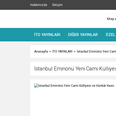
Hakkımızda
İletişim
İTO YAYINLARI
DİĞER YAYINLAR
ÖZEL
Anasayfa
İTO YAYINLARI
İstanbul Eminönü Yeni Cami
İstanbul Eminönü Yeni Cami Külliye