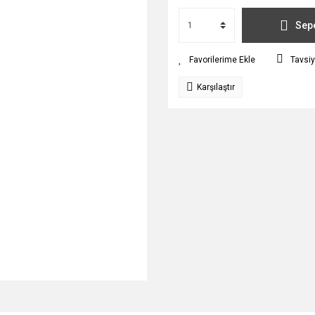
Sepe
Tavsiy
Karşılaştır