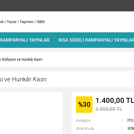
 KAMPANYALI YAYINLAR
KISA SÜRELİ KAMPANYALI YAYINLA
 Külliyesi ve Hünkâr Kasrı
si ve Hünkâr Kasrı
1.400,00 T
%30
2.000,00 TL
Kategori
İTO
Stok Kodu
978