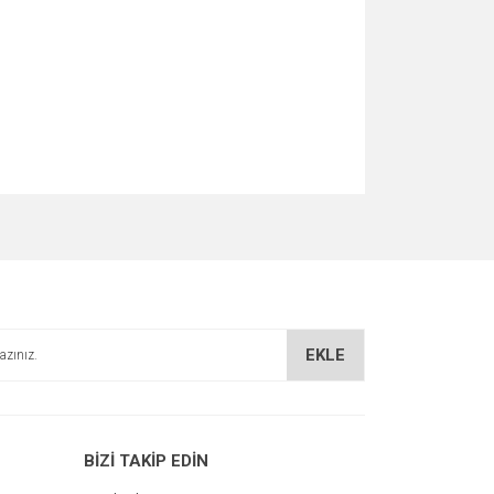
za iletebilirsiniz.
EKLE
BİZİ TAKİP EDİN