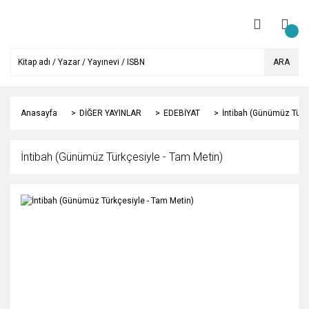
ARA
Anasayfa
DİĞER YAYINLAR
EDEBİYAT
İntibah (Günümüz Türk
İntibah (Günümüz Türkçesiyle - Tam Metin)