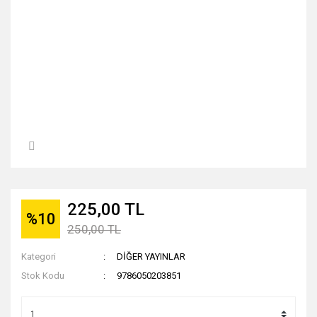
225,00 TL
%10
250,00 TL
Kategori
DİĞER YAYINLAR
Stok Kodu
9786050203851