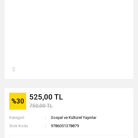
525,00 TL
%30
750,00 TL
Kategori
Sosyal ve Kültürel Yayınlar
Stok Kodu
9786051378879