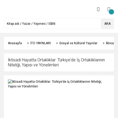
ARA
Anasayfa
İTO YAYINLARI
Sosyal ve Kültürel Yayınlar
İktisadi 
İktisadi Hayatta Ortaklıklar: Türkiye’de İş Ortaklıklarının
Niteliği, Yapısı ve Yönelimleri