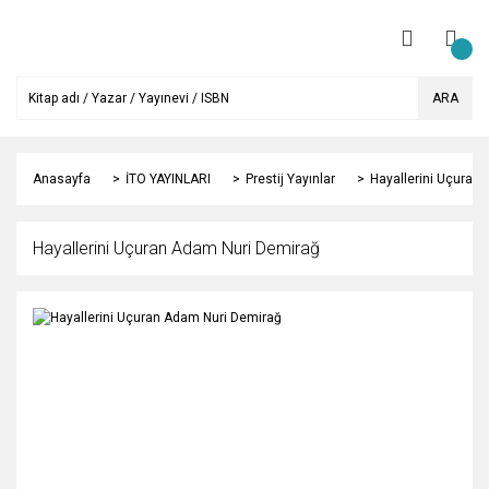
ARA
Anasayfa
İTO YAYINLARI
Prestij Yayınlar
Hayallerini Uçuran
Hayallerini Uçuran Adam Nuri Demirağ