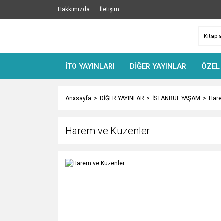
Hakkımızda
İletişim
İTO YAYINLARI
DİĞER YAYINLAR
ÖZEL
Anasayfa
DİĞER YAYINLAR
İSTANBUL YAŞAM
Hare
Harem ve Kuzenler