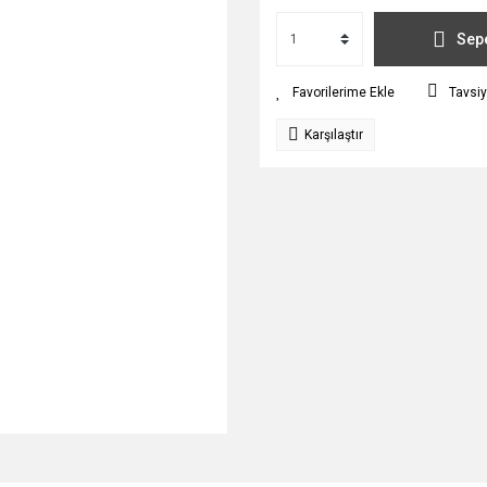
Sepe
Tavsiy
Karşılaştır