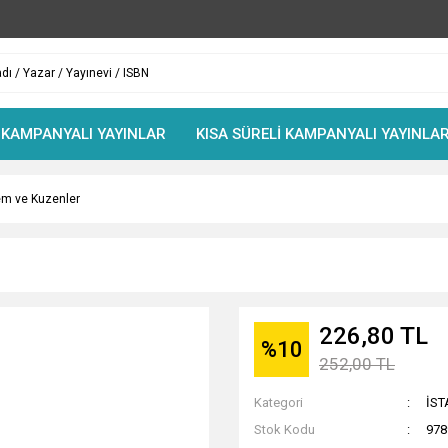
 KAMPANYALI YAYINLAR
KISA SÜRELİ KAMPANYALI YAYINLA
m ve Kuzenler
226,80 TL
%10
252,00 TL
Kategori
İS
Stok Kodu
978