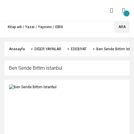
ARA
Anasayfa
DİĞER YAYINLAR
EDEBİYAT
Ben Sende Bittim İstan
Ben Sende Bittim İstanbul