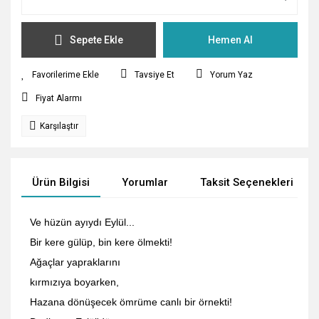
Sepete Ekle
Hemen Al
Tavsiye Et
Yorum Yaz
Fiyat Alarmı
Karşılaştır
Ürün Bilgisi
Yorumlar
Taksit Seçenekleri
Ve hüzün ayıydı Eylül...
Bir kere gülüp, bin kere ölmekti!
Ağaçlar yapraklarını
kırmızıya boyarken,
Hazana dönüşecek ömrüme canlı bir örnekti!