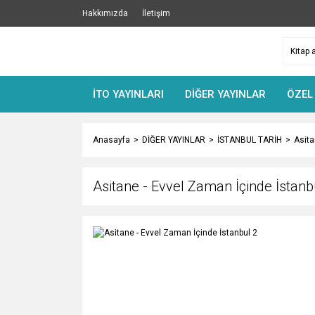
Hakkımızda
İletişim
İTO YAYINLARI
DİĞER YAYINLAR
ÖZEL
Anasayfa
DİĞER YAYINLAR
İSTANBUL TARİH
Asita
Asitane - Evvel Zaman İçinde İstanb