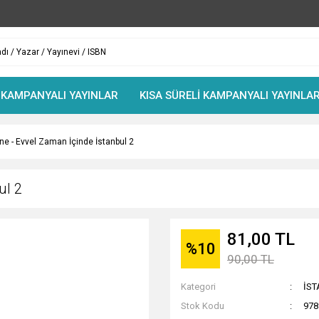
 KAMPANYALI YAYINLAR
KISA SÜRELİ KAMPANYALI YAYINLA
ne - Evvel Zaman İçinde İstanbul 2
ul 2
81,00 TL
%10
90,00 TL
Kategori
İST
Stok Kodu
978