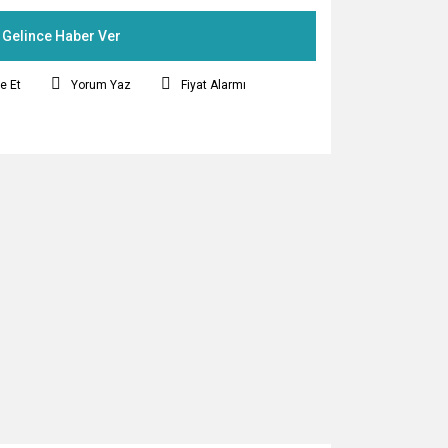
Gelince Haber Ver
e Et
Yorum Yaz
Fiyat Alarmı