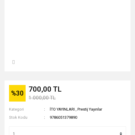
700,00 TL
%30
1.000,00 TL
Kategori
İTO YAYINLARI
,
Prestij Yayınlar
Stok Kodu
9786051379890